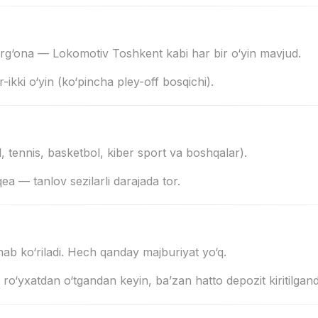
arg‘ona — Lokomotiv Toshkent kabi har bir o‘yin mavjud.
r-ikki o‘yin (ko‘pincha pley-off bosqichi).
, tennis, basketbol, kiber sport va boshqalar).
 — tanlov sezilarli darajada tor.
nab ko‘riladi. Hech qanday majburiyat yo‘q.
ro‘yxatdan o‘tgandan keyin, baʼzan hatto depozit kiritilgand