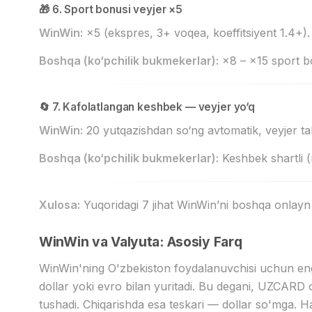
🎁 6. Sport bonusi veyjer ×5
WinWin:
×5 (ekspres, 3+ voqea, koeffitsiyent 1.4+).
Boshqa (ko‘pchilik bukmekerlar):
×8 – ×15 sport b
🔄 7. Kafolatlangan keshbek — veyjer yo‘q
WinWin:
20 yutqazishdan so‘ng avtomatik, veyjer tala
Boshqa (ko‘pchilik bukmekerlar):
Keshbek shartli (m
Xulosa:
Yuqoridagi 7 jihat WinWin’ni boshqa onlayn
WinWin va Valyuta: Asosiy Farq
WinWin'ning O'zbekiston foydalanuvchisi uchun e
dollar yoki evro bilan yuritadi. Bu degani, UZCARD o
tushadi. Chiqarishda esa teskari — dollar so'mga. Ha