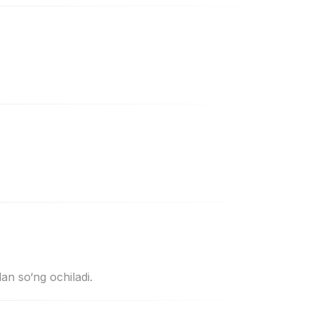
an so‘ng ochiladi.