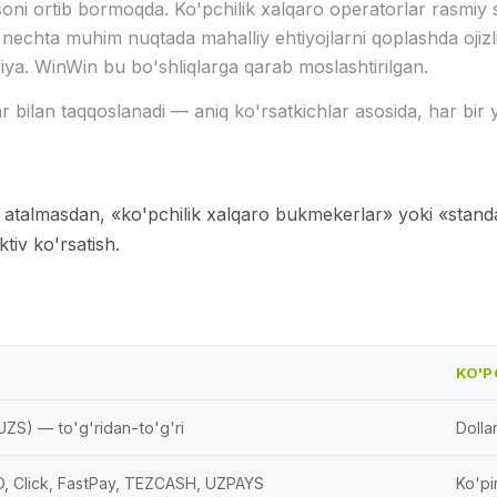
ni ortib bormoqda. Ko'pchilik xalqaro operatorlar rasmiy sa
ir nechta muhim nuqtada mahalliy ehtiyojlarni qoplashda ojizl
tsiya. WinWin bu bo'shliqlarga qarab moslashtirilgan.
lan taqqoslanadi — aniq ko'rsatkichlar asosida, har bir yo
atalmasdan, «ko'pchilik xalqaro bukmekerlar» yoki «stand
tiv ko'rsatish.
KO'P
UZS) — to'g'ridan-to'g'ri
Dolla
 Click, FastPay, TEZCASH, UZPAYS
Ko'pi